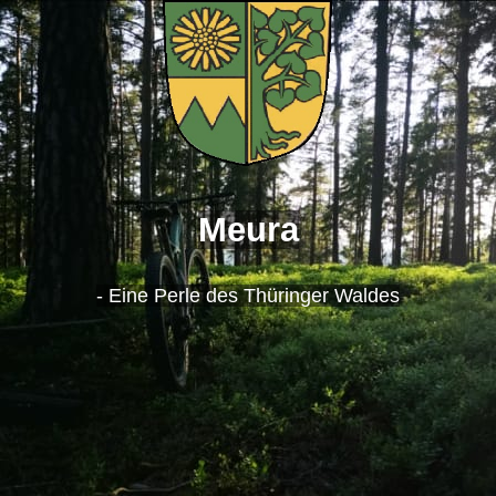
Meura
- Eine Perle des Thüringer Waldes