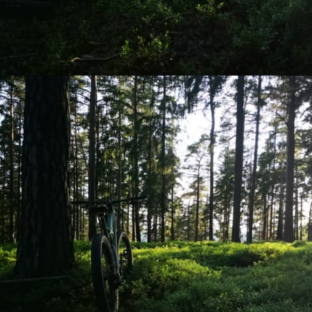
AOA 5