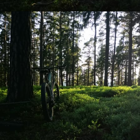
AOA 2