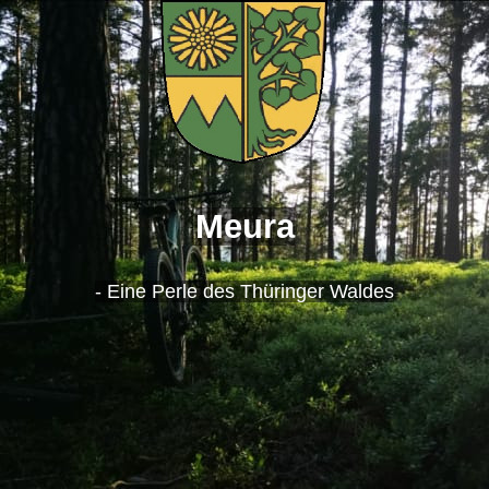
Meura
- Eine Perle des Thüringer Waldes