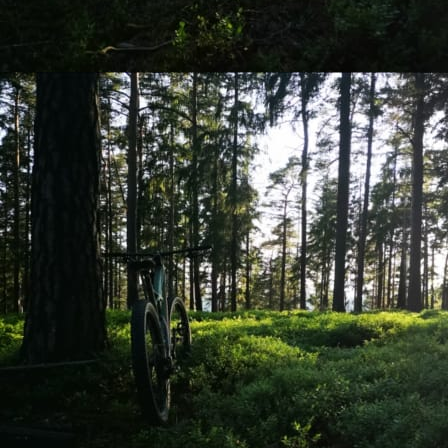
AOA 3