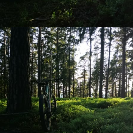
AOA 4